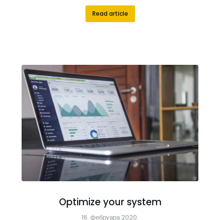
Read article
Optimize your system
16. фебруара 2020.