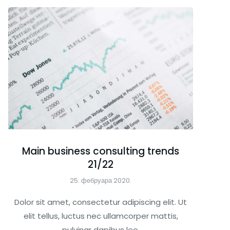
Main business consulting trends
21/22
25. фебруара 2020.
Dolor sit amet, consectetur adipiscing elit. Ut
elit tellus, luctus nec ullamcorper mattis,
pulvinar dapibus leo.