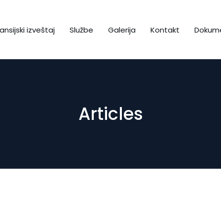
ansijski izveštaj
Službe
Galerija
Kontakt
Dokume
Articles