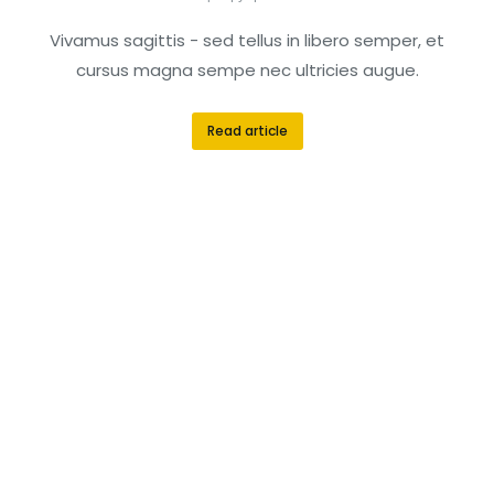
Vivamus sagittis - sed tellus in libero semper, et
cursus magna sempe nec ultricies augue.
Read article