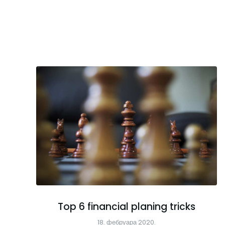
Top 6 financial planing tricks
18. фебруара 2020.