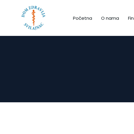
Početna
O nama
Fin