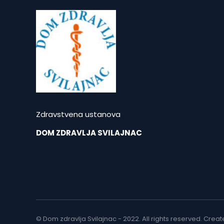
Zdravstvena ustanova
DOM ZDRAVLJA SVILAJNAC
© Dom zdravlja Svilajnac - 2022. All rights reserved. Creat