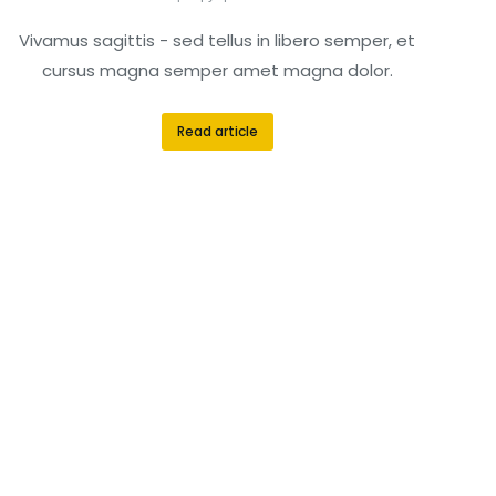
Vivamus sagittis - sed tellus in libero semper, et
cursus magna semper amet magna dolor.
Read article