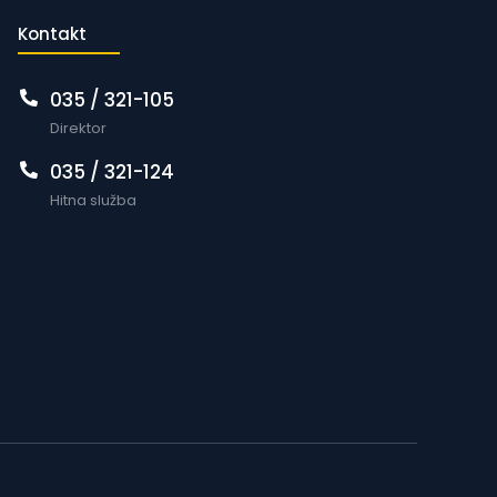
Kontakt
035 / 321-105
Direktor
035 / 321-124
Hitna služba