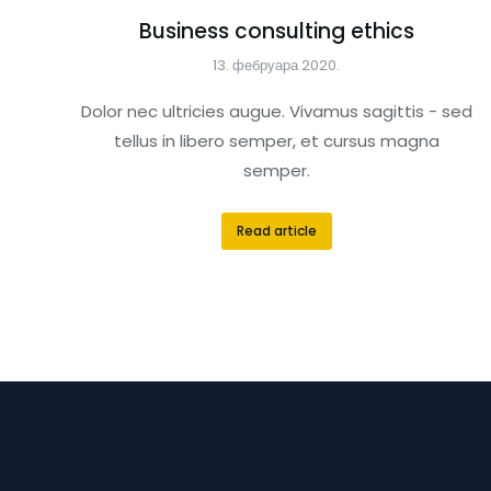
Business consulting ethics
13. фебруара 2020.
Dolor nec ultricies augue. Vivamus sagittis - sed
tellus in libero semper, et cursus magna
semper.
Read article