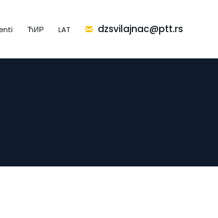
dzsvilajnac@ptt.rs
nti
ЋИР
LAT