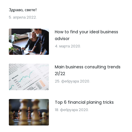
Здраво, свете!
5. априла 2022.
How to find your ideal business
advisor
4. марта 2020.
Main business consulting trends
21/22
25. фебруара 2020.
Top 6 financial planing tricks
18. фебруара 2020.