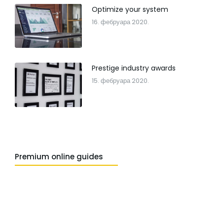
Optimize your system
16. фебруара 2020.
Prestige industry awards
15. фебруара 2020.
Premium online guides