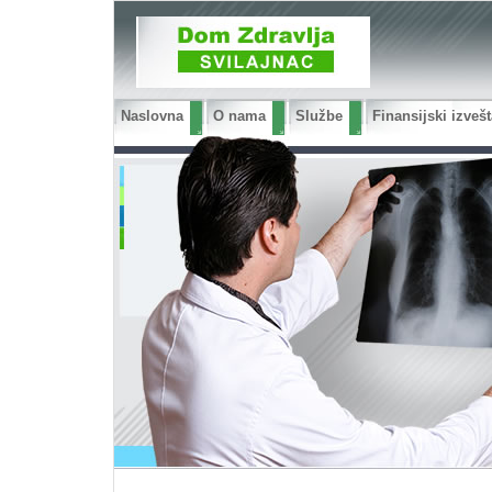
Naslovna
O nama
Službe
Finansijski izvešt