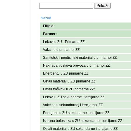
Nazad
Filijala:
Partner:
Lekovi u ZU - Primarna ZZ:
Vakcine u primarnoj ZZ:
Sanitetski i medicinski materijal u primarnoj ZZ:
Naknada troškova prevoza u primarnoj ZZ:
Energentu u ZU primarne ZZ:
Ostali materijal u ZU primarne ZZ:
Ostali troškovi u ZU primarne ZZ:
Lekovi u ZU sekundarne i tercijarne ZZ:
Vakcine u sekundarnoj i tercijarnoj ZZ:
Energenti u ZU sekundarne i tercijarne ZZ:
Ishrana bolesnika u ZU sekundarne i tercijarne ZZ:
Ostali materijal u ZU sekundarne i tercijarne ZZ: