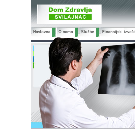
Naslovna
O nama
Službe
Finansijski izvešt