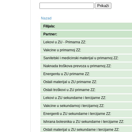
Nazad
Filijala:
Partner:
Lekovi u ZU - Primarna ZZ:
Vakcine u primarnoj ZZ:
Sanitetski i medicinski materijal u primarnoj ZZ:
Naknada troškova prevoza u primarnoj ZZ:
Energentu u ZU primarne ZZ:
Ostali materijal u ZU primarne ZZ:
Ostali troškovi u ZU primarne ZZ:
Lekovi u ZU sekundarne i tercijarne ZZ:
Vakcine u sekundarnoj i tercijarnoj ZZ:
Energenti u ZU sekundarne i tercijarne ZZ:
Ishrana bolesnika u ZU sekundarne i tercijarne ZZ:
Ostali materijal u ZU sekundarne i tercijarne ZZ: