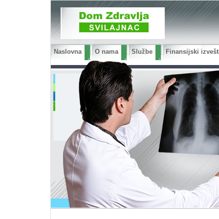
Naslovna
O nama
Službe
Finansijski izvešt