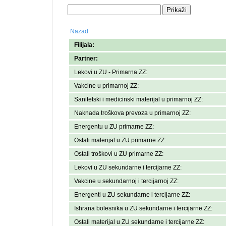
Nazad
Filijala:
Partner:
Lekovi u ZU - Primarna ZZ:
Vakcine u primarnoj ZZ:
Sanitetski i medicinski materijal u primarnoj ZZ:
Naknada troškova prevoza u primarnoj ZZ:
Energentu u ZU primarne ZZ:
Ostali materijal u ZU primarne ZZ:
Ostali troškovi u ZU primarne ZZ:
Lekovi u ZU sekundarne i tercijarne ZZ:
Vakcine u sekundarnoj i tercijarnoj ZZ:
Energenti u ZU sekundarne i tercijarne ZZ:
Ishrana bolesnika u ZU sekundarne i tercijarne ZZ:
Ostali materijal u ZU sekundarne i tercijarne ZZ: