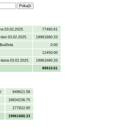
na 03.02.2025.
77460.61
a dan 03.02.2025.
19961680.33
 Budžeta
0.00
12450.00
 dana 03.02.2025.
19961680.33
89910.61
U
849621.58
18834236.75
277822.00
19961680.33