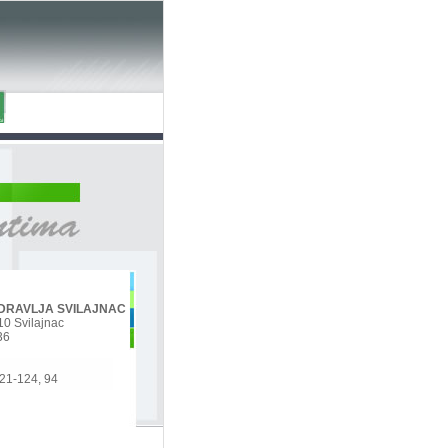
DRAVLJA SVILAJNAC
10 Svilajnac
36
321-124, 94