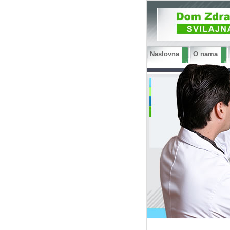
Naslovna
O nama