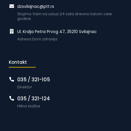
dzsvilajnac@ptt.rs
Stojimo Vam na usluzi 24 sata dnevno tokom cele
godine.
Ul. Kralja Petra Prvog 47, 35210 Svilajnac
Adresa Dom zdravlja
Kontakt
035 / 321-105
Direktor
035 / 321-124
Hitna služba