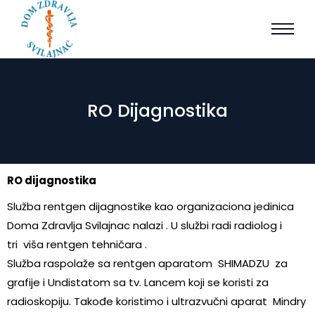
RO Dijagnostika
RO dijagnostika
Služba rentgen dijagnostike kao organizaciona jedinica
Doma Zdravlja Svilajnac nalazi . U službi radi radiolog i
tri viša rentgen tehničara .
Služba raspolaže sa rentgen aparatom SHIMADZU za
grafije i Undistatom sa tv. Lancem koji se koristi za
radioskopiju. Takođe koristimo i ultrazvučni aparat Mindry