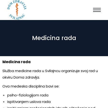
Medicina rada
Medicina rada
Služba medicine rada u Svilajncu organizuje svoj rad u
okviru Doma zdravlja.
Ova medeska disciplina bavi se:
psiho-fiziologijom rada
ispitivanjem uslova rada