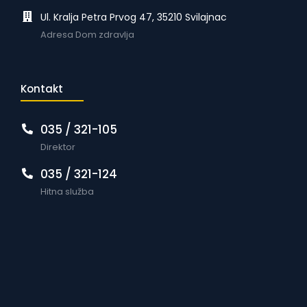
Ul. Kralja Petra Prvog 47, 35210 Svilajnac
Adresa Dom zdravlja
Kontakt
035 / 321-105
Direktor
035 / 321-124
Hitna služba