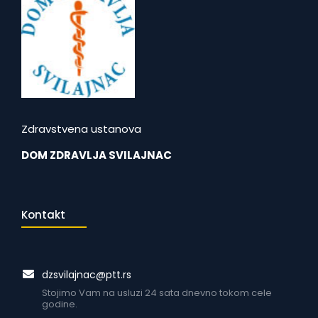
Zdravstvena ustanova
DOM ZDRAVLJA SVILAJNAC
Kontakt
dzsvilajnac@ptt.rs
Stojimo Vam na usluzi 24 sata dnevno tokom cele
godine.