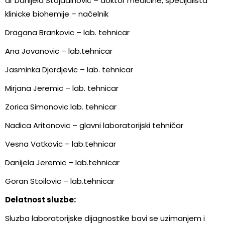
dr Danijela Stojadinovic – doktor medicine, specijalista
klinicke biohemije – načelnik
Dragana Brankovic – lab. tehnicar
Ana Jovanovic – lab.tehnicar
Jasminka Djordjevic – lab. tehnicar
Mirjana Jeremic – lab. tehnicar
Zorica Simonovic lab. tehnicar
Nadica Aritonovic – glavni laboratorijski tehničar
Vesna Vatkovic – lab.tehnicar
Danijela Jeremic – lab.tehnicar
Goran Stoilovic – lab.tehnicar
Delatnost sluzbe:
Sluzba laboratorijske dijagnostike bavi se uzimanjem i