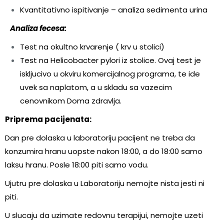
Kvantitativno ispitivanje – analiza sedimenta urina
Analiza fecesa:
Test na okultno krvarenje ( krv u stolici)
Test na Helicobacter pylori iz stolice. Ovaj test je
iskljucivo u okviru komercijalnog programa, te ide
uvek sa naplatom, a u skladu sa vazecim
cenovnikom Doma zdravlja.
Priprema pacijenata:
Dan pre dolaska u laboratoriju pacijent ne treba da
konzumira hranu uopste nakon 18:00, a do 18:00 samo
laksu hranu. Posle 18:00 piti samo vodu.
Ujutru pre dolaska u Laboratoriju nemojte nista jesti ni
piti.
U slucaju da uzimate redovnu terapijui, nemojte uzeti