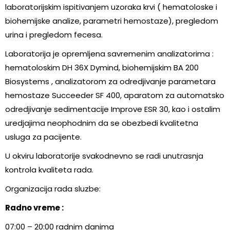
laboratorijskim ispitivanjem uzoraka krvi ( hematoloske i
biohemijske analize, parametri hemostaze), pregledom
urina i pregledom fecesa.
Laboratorija je opremljena savremenim analizatorima :
hematoloskim DH 36X Dymind, biohemijskim BA 200
Biosystems , analizatorom za odredjivanje parametara
hemostaze Succeeder SF 400, aparatom za automatsko
odredjivanje sedimentacije Improve ESR 30, kao i ostalim
uredjajima neophodnim da se obezbedi kvalitetna
usluga za pacijente.
U okviru laboratorije svakodnevno se radi unutrasnja
kontrola kvaliteta rada.
Organizacija rada sluzbe:
Radno vreme :
07:00 – 20:00 radnim danima