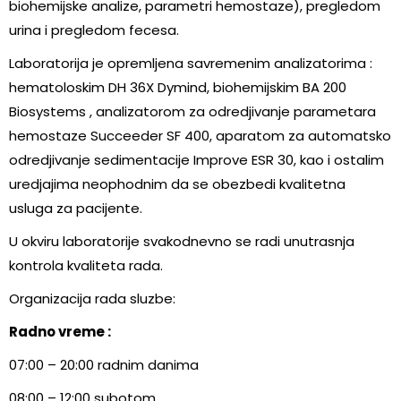
biohemijske analize, parametri hemostaze), pregledom
urina i pregledom fecesa.
Laboratorija je opremljena savremenim analizatorima :
hematoloskim DH 36X Dymind, biohemijskim BA 200
Biosystems , analizatorom za odredjivanje parametara
hemostaze Succeeder SF 400, aparatom za automatsko
odredjivanje sedimentacije Improve ESR 30, kao i ostalim
uredjajima neophodnim da se obezbedi kvalitetna
usluga za pacijente.
U okviru laboratorije svakodnevno se radi unutrasnja
kontrola kvaliteta rada.
Organizacija rada sluzbe:
Radno vreme :
07:00 – 20:00 radnim danima
08:00 – 12:00 subotom