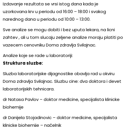
Izdavanje rezultata se vrsi istog dana kada je
uzorkovana krv u periodu od 16:00 – 18:00 i svakog
narednog dana u periodu od 10:00 – 13:00.
Sve analize se mogu dobiti i bez uputa lekara, na licni
zahtev , ali u tom slucaju zeljene analize moraju platiti po
vazecem cenovniku Doma zdravlja Svilajnac.
Analize koje se rade u laboratoriji:
Struktura sluzbe:
Sluzba laboratorijske dijagnostike obavlja rad u okviru
Doma zdravlja Svilajnac. Sluzbu cine: dva doktora i devet
laboratorijskih tehnicara.
dr Natasa Pavlov – doktor medicine, specijalista klinicke
biohemije
dr Danijela Stojadinovic – doktor medicine, specijalista
klinicke biohemije – načelnik