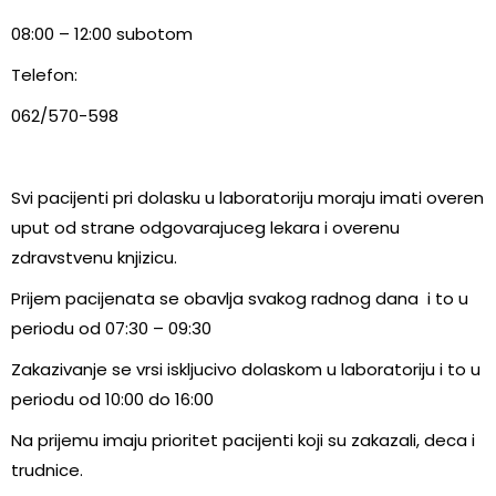
08:00 – 12:00 subotom
Telefon:
062/570-598
Svi pacijenti pri dolasku u laboratoriju moraju imati overen
uput od strane odgovarajuceg lekara i overenu
zdravstvenu knjizicu.
Prijem pacijenata se obavlja svakog radnog dana i to u
periodu od 07:30 – 09:30
Zakazivanje se vrsi iskljucivo dolaskom u laboratoriju i to u
periodu od 10:00 do 16:00
Na prijemu imaju prioritet pacijenti koji su zakazali, deca i
trudnice.