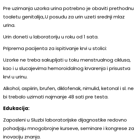
Pre uzimanja uzorka urina potrebno je obaviti prethodnu
toaletu genitalija,.U posudu za urin uzeti srednji mlaz
urina.
Urin doneti u laboratoriju u roku od 1 sata.
Priprema pacijenta za ispitivanje krvi u stolici:
Uzorke ne treba sakupljati u toku menstrualnog ciklusa,
kao i u slucajevima hemoroidalnog krvarenja i prisustva
krvi u urinu.
Alkohol, aspiirin, brufen, diklofenak, nimulid, ketonal i sl. ne
bi trebalo uzimati najmanje 48 sati pre testa.
Edukacija:
Zaposleni u Sluzbi laboratorijske dijagnostike redovno
pohadjaju mnogobrojne kurseve, seminare i kongrese za
inovaciju znanja.