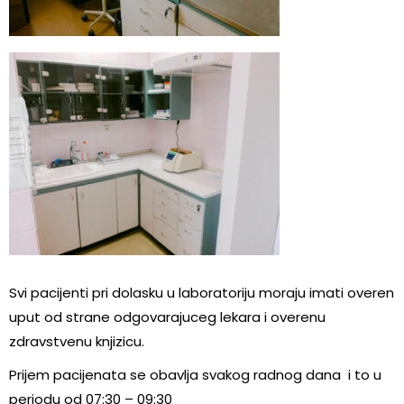
Svi pacijenti pri dolasku u laboratoriju moraju imati overen
uput od strane odgovarajuceg lekara i overenu
zdravstvenu knjizicu.
Prijem pacijenata se obavlja svakog radnog dana i to u
periodu od 07:30 – 09:30