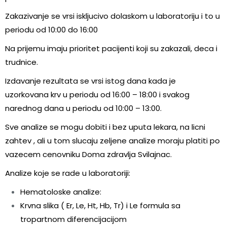
Zakazivanje se vrsi iskljucivo dolaskom u laboratoriju i to u
periodu od 10:00 do 16:00
Na prijemu imaju prioritet pacijenti koji su zakazali, deca i
trudnice.
Izdavanje rezultata se vrsi istog dana kada je
uzorkovana krv u periodu od 16:00 – 18:00 i svakog
narednog dana u periodu od 10:00 – 13:00.
Sve analize se mogu dobiti i bez uputa lekara, na licni
zahtev , ali u tom slucaju zeljene analize moraju platiti po
vazecem cenovniku Doma zdravlja Svilajnac.
Analize koje se rade u laboratoriji:
Hematoloske analize:
Krvna slika ( Er, Le, Ht, Hb, Tr) i Le formula sa
tropartnom diferencijacijom