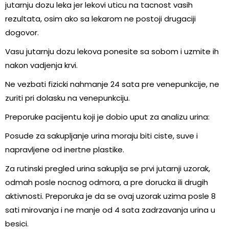
jutarnju dozu leka jer lekovi uticu na tacnost vasih
rezultata, osim ako sa lekarom ne postoji drugaciji
dogovor.
Vasu jutarnju dozu lekova ponesite sa sobom i uzmite ih
nakon vadjenja krvi.
Ne vezbati fizicki nahmanje 24 sata pre venepunkcije, ne
zuriti pri dolasku na venepunkciju.
Preporuke pacijentu koji je dobio uput za analizu urina:
Posude za sakupljanje urina moraju biti ciste, suve i
napravljene od inertne plastike.
Za rutinski pregled urina sakuplja se prvi jutarnji uzorak,
odmah posle nocnog odmora, a pre dorucka ili drugih
aktivnosti. Preporuka je da se ovaj uzorak uzima posle 8
sati mirovanja i ne manje od 4 sata zadrzavanja urina u
besici.