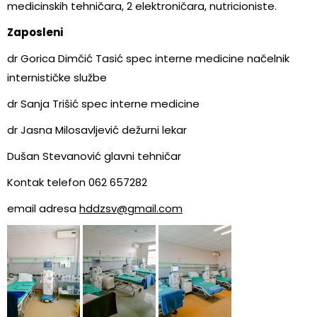
medicinskih tehničara, 2 elektroničara, nutricioniste.
Zaposleni
dr Gorica Dimčić Tasić spec interne medicine načelnik
internističke službe
dr Sanja Trišić spec interne medicine
dr Jasna Milosavljević dežurni lekar
Dušan Stevanović glavni tehničar
Kontak telefon 062 657282
email adresa
hddzsv@gmail.com