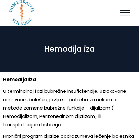
Hemodijaliza
Hemodijaliza
U terminalnoj fazi bubrežne insuficijencije, uzrokovane
osnovnom bolešću, javlja se potreba za nekom od
metode zamene bubrežne funkcije – dijalizom (
Hemodijalizom, Peritonealnom dijalizom) ili
transplatacijom bubrega.
Hronični program dijalize podrazumeva lečenje bolesnika