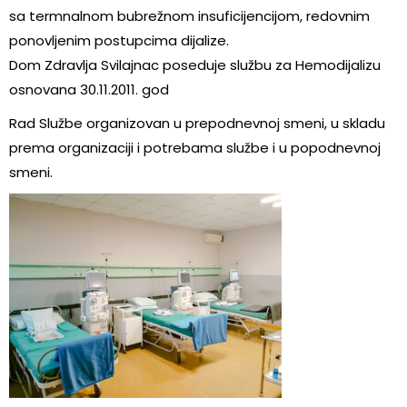
sa termnalnom bubrežnom insuficijencijom, redovnim
ponovljenim postupcima dijalize.
Dom Zdravlja Svilajnac poseduje službu za Hemodijalizu
osnovana 30.11.2011. god
Rad Službe organizovan u prepodnevnoj smeni, u skladu
prema organizaciji i potrebama službe i u popodnevnoj
smeni.