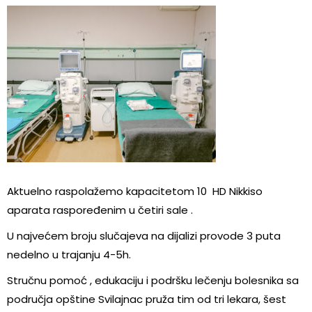
Aktuelno raspolažemo kapacitetom 10 HD Nikkiso
aparata raspoređenim u četiri sale .
U najvećem broju slučajeva na dijalizi provode 3 puta
nedelno u trajanju 4-5h.
Stručnu pomoć , edukaciju i podršku lečenju bolesnika sa
područja opštine Svilajnac pruža tim od tri lekara, šest