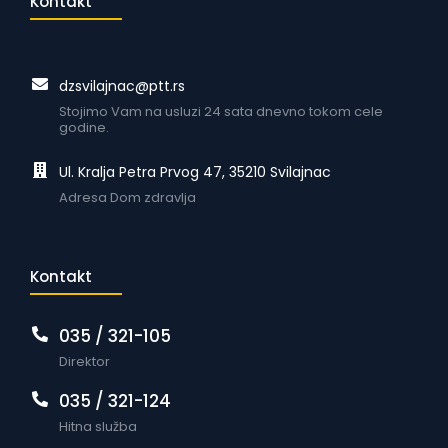
Kontakt
dzsvilajnac@ptt.rs
Stojimo Vam na usluzi 24 sata dnevno tokom cele
godine.
Ul. Kralja Petra Prvog 47, 35210 Svilajnac
Adresa Dom zdravlja
Kontakt
035 / 321-105
Direktor
035 / 321-124
Hitna služba