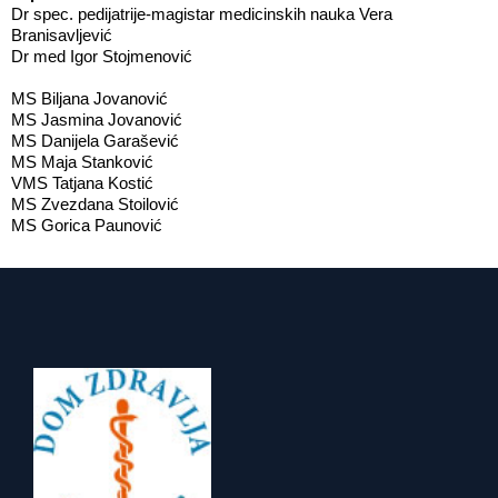
Dr spec. pedijatrije-magistar medicinskih nauka Vera
Branisavljević
Dr med Igor Stojmenović
MS Biljana Jovanović
MS Jasmina Jovanović
MS Danijela Garašević
MS Maja Stanković
VMS Tatjana Kostić
MS Zvezdana Stoilović
MS Gorica Paunović