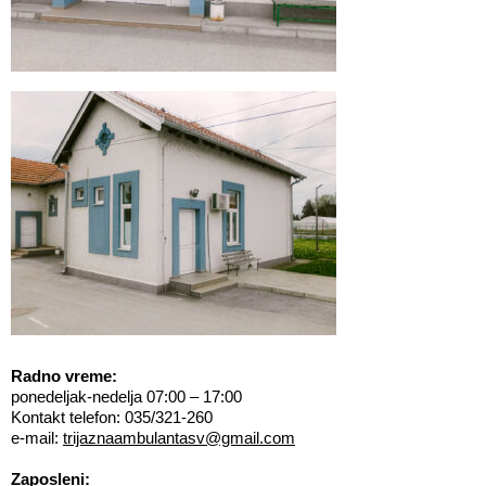
Radno vreme:
ponedeljak-nedelja 07:00 – 17:00
Kontakt telefon: 035/321-260
e-mail:
trijaznaambulantasv@gmail.com
Zaposleni: