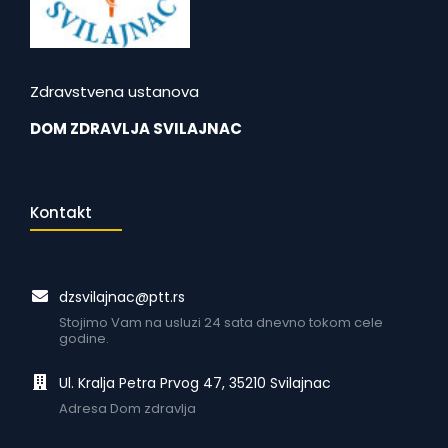
Zdravstvena ustanova
DOM ZDRAVLJA SVILAJNAC
Kontakt
dzsvilajnac@ptt.rs
Stojimo Vam na usluzi 24 sata dnevno tokom cele
godine.
Ul. Kralja Petra Prvog 47, 35210 Svilajnac
Adresa Dom zdravlja